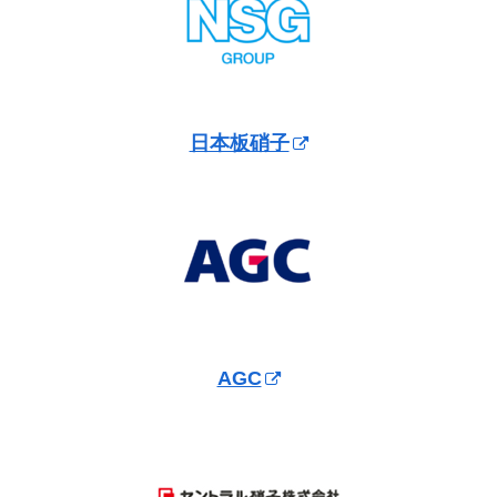
日本板硝子
AGC