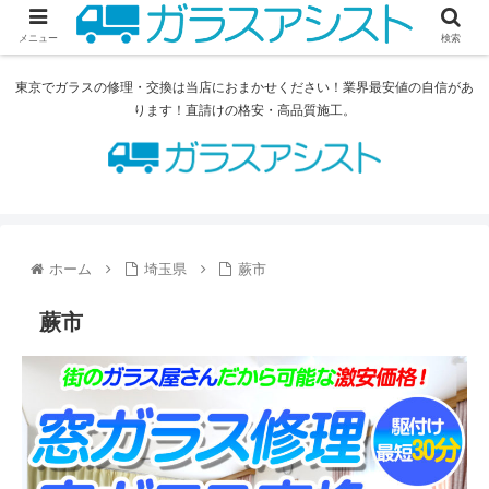
メニュー
検索
東京でガラスの修理・交換は当店におまかせください！業界最安値の自信があ
ります！直請けの格安・高品質施工。
ホーム
埼玉県
蕨市
蕨市