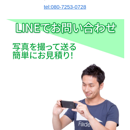
tel:080-7253-0728