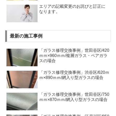
エリアの記載変更のお詫びと訂正に
なります。
最新の施工事例
「ガラス修理交換事例」世田谷区/420
ｍｍ×960ｍｍ/複層ガラス・ペアガラ
スの場合
「ガラス修理交換事例」渋谷区/620ｍ
ｍ×890ｍｍ/網入り型ガラスの場合
「ガラス修理交換事例」世田谷区/750
ｍｍ×870ｍｍ/網入り型ガラスの場合