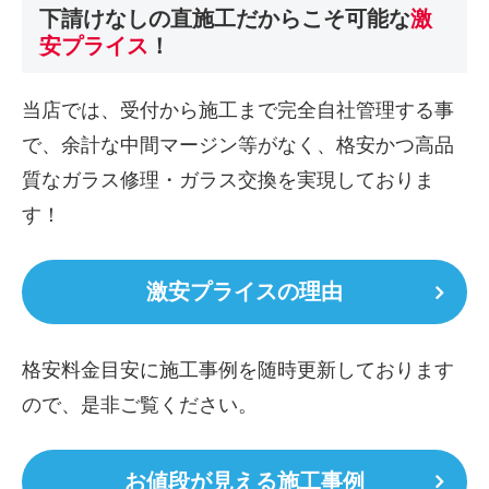
下請けなしの直施工
だからこそ可能な
激
安プライス
！
当店では、受付から施工まで完全自社管理する事
で、余計な中間マージン等がなく、格安かつ高品
質なガラス修理・ガラス交換を実現しておりま
す！
激安プライスの理由
格安料金目安に施工事例を随時更新しております
ので、是非ご覧ください。
お値段が見える施工事例