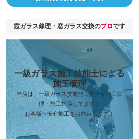
窓ガラス修理・窓ガラス交換の
プロ
です
一級ガラス施工技能士
による
施工管理
当店は、一級ガラス技能施工技士が施工管
理・施工指導してます！
お客様へ安心施工をお約束します！