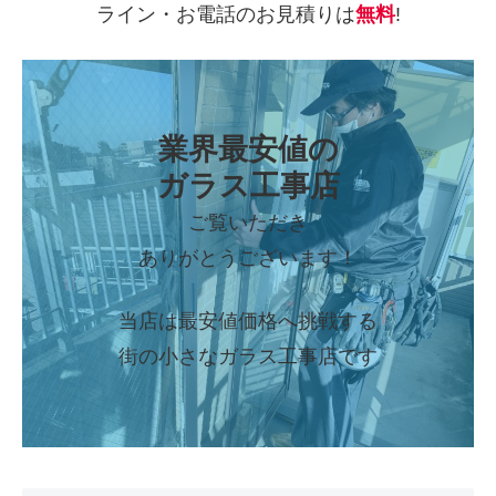
ライン・お電話のお見積りは
無料
!
業界最安値の
ガラス工事店
ご覧いただき
ありがとうございます！
当店は最安値価格へ挑戦する
街の小さなガラス工事店です