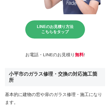
LINEのお見積り方法
こちらをタップ
お電話・LINEのお見積り
無料
!
小平市のガラス修理・交換の対応施工箇
所
基本的に建物の窓や扉のガラス修理・施工になり
ます。