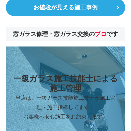
お値段が見える施工事例
窓ガラス修理・窓ガラス交換の
プロ
です
一級ガラス施工技能士
による
施工管理
当店は、一級ガラス技能施工技士が施工管
理・施工指導してます！
お客様へ安心施工をお約束します！