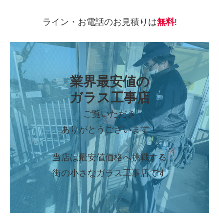
ライン・お電話のお見積りは
無料
!
業界最安値の
ガラス工事店
ご覧いただき
ありがとうございます！
当店は最安値価格へ挑戦する
街の小さなガラス工事店です