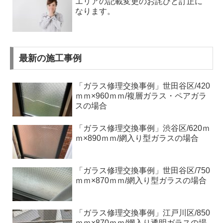
エリアの記載変更のお詫びと訂正に
なります。
最新の施工事例
「ガラス修理交換事例」世田谷区/420
ｍｍ×960ｍｍ/複層ガラス・ペアガラ
スの場合
「ガラス修理交換事例」渋谷区/620ｍ
ｍ×890ｍｍ/網入り型ガラスの場合
「ガラス修理交換事例」世田谷区/750
ｍｍ×870ｍｍ/網入り型ガラスの場合
「ガラス修理交換事例」江戸川区/850
ｍｍ×870ｍｍ/網入り透明ガラスの場