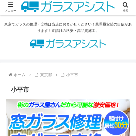
メニュー
検索
東京でガラスの修理・交換は当店におまかせください！業界最安値の自信があ
ります！直請けの格安・高品質施工。
ホーム
東京都
小平市
小平市