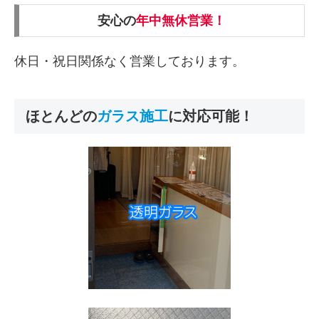
安心の
年中無休営業！
休日・祝日関係なく営業しております。
ほとんどの
ガラス
施工
に対応可能！