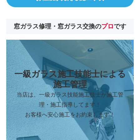
窓ガラス修理・窓ガラス交換の
プロ
です
一級ガラス施工技能士
による
施工管理
当店は、一級ガラス技能施工技士が施工管
理・施工指導してます！
お客様へ安心施工をお約束します！