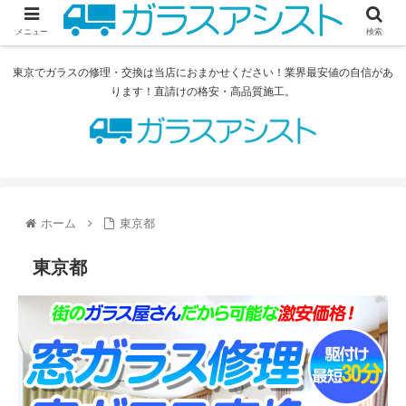
メニュー
検索
東京でガラスの修理・交換は当店におまかせください！業界最安値の自信があ
ります！直請けの格安・高品質施工。
ホーム
東京都
東京都