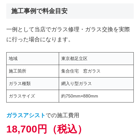
施工事例で料金目安
一例として当店でガラス修理・ガラス交換を実際
に行った場合になります。
地域
東京都足立区
施工箇所
集合住宅 窓ガラス
ガラス種類
網入り型ガラス
ガラスサイズ
約750mm×880mm
ガラスアシスト
での施工費用
18,700円（税込）