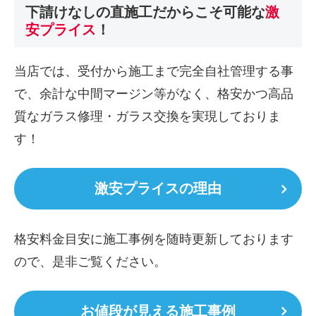
下請けなしの直施工
だからこそ可能な
激
安プライス
！
当店では、受付から施工まで完全自社管理する事
で、余計な中間マージン等がなく、格安かつ高品
質なガラス修理・ガラス交換を実現しておりま
す！
激安プライスの理由
格安料金目安に施工事例を随時更新しております
ので、是非ご覧ください。
お値段が見える施工事例