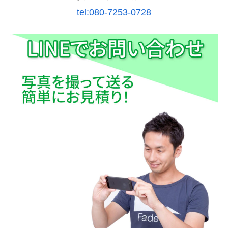
tel:080-7253-0728