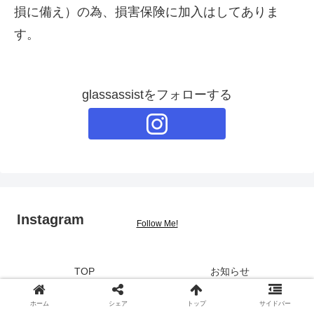
損に備え）の為、損害保険に加入はしてありま
す。
glassassistをフォローする
Instagram
Follow Me!
TOP
お知らせ
簡単見積り
出張エリア
ホーム
シェア
トップ
サイドバー
ガラス種類一覧
法人様向けサービス