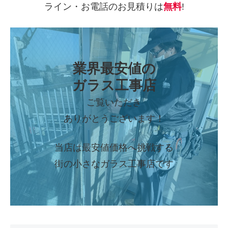
ライン・お電話のお見積りは
無料
!
業界最安値の
ガラス工事店
ご覧いただき
ありがとうございます！
当店は最安値価格へ挑戦する
街の小さなガラス工事店です