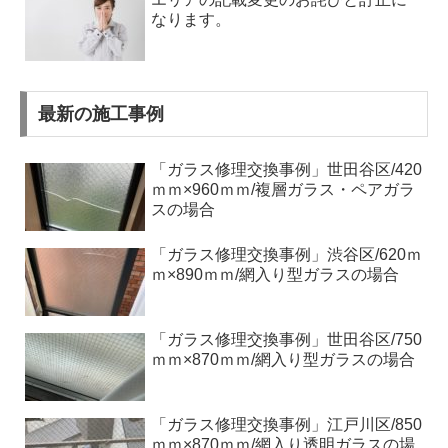
なります。
最新の施工事例
「ガラス修理交換事例」世田谷区/420
ｍｍ×960ｍｍ/複層ガラス・ペアガラ
スの場合
「ガラス修理交換事例」渋谷区/620ｍ
ｍ×890ｍｍ/網入り型ガラスの場合
「ガラス修理交換事例」世田谷区/750
ｍｍ×870ｍｍ/網入り型ガラスの場合
「ガラス修理交換事例」江戸川区/850
ｍｍ×870ｍｍ/網入り透明ガラスの場