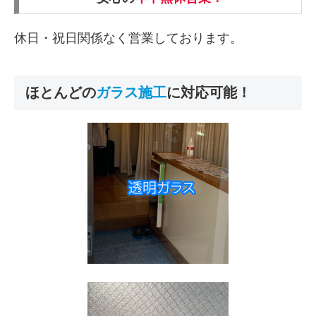
休日・祝日関係なく営業しております。
ほとんどの
ガラス
施工
に対応可能！