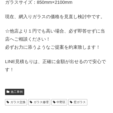
ガラスサイズ：850mm×2100mm
現在、網入りガラスの価格を見直し検討中です。
☆他店より１円でも高い場合、必ず即答せずに当
店へご相談ください！
必ずお力に添うようなご提案を約束致します！
LINE見積もりは、正確に金額が出せるので安心で
す！
施工事例
ガラス交換
ガラス修理
中野区
窓ガラス