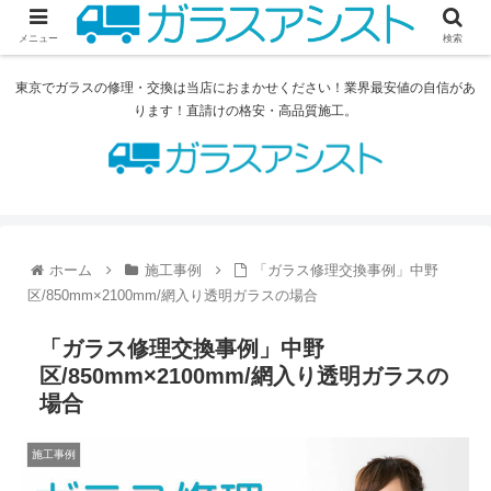
メニュー
検索
東京でガラスの修理・交換は当店におまかせください！業界最安値の自信があ
ります！直請けの格安・高品質施工。
ホーム
施工事例
「ガラス修理交換事例」中野
区/850mm×2100mm/網入り透明ガラスの場合
「ガラス修理交換事例」中野
区/850mm×2100mm/網入り透明ガラスの
場合
施工事例