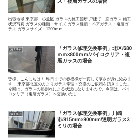
ス・複層ガラスの場合
出張地域 東京都 杉並区 ガラスの施工箇所 戸建て 窓ガラス 施工
状況写真 ガラスの種類・サイズ ガラス種類：ペアガラス・複層ガ
ラス ガラスサイズ：1200ｍｍ...
「ガラス修理交換事例」北区/680
施工事例
ｍｍ×800ｍｍ/パイロクリア・複
層ガラスの場合
皆様、こんにちは！ 昨日までの春模様が一変して寒さが身に沁みま
す… 東京都北区の方よりガラス修理・交換のご依頼を頂きました。
今回は、ガラスの熱割れによる状況になりますので、今回は、パイ
ロクリア（複層ガラス）へ交換いたし...
「ガラス修理交換事例」川崎
施工事例
市/815mm×900mm/透明ガラス3
ミリの場合