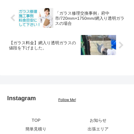
「ガラス修理交換事例」府中
市/720mm×1750mm/網入り透明ガラ
スの場合
【ガラス料金】網入り透明ガラスの
値段を下げました。
Instagram
Follow Me!
TOP
お知らせ
簡単見積り
出張エリア