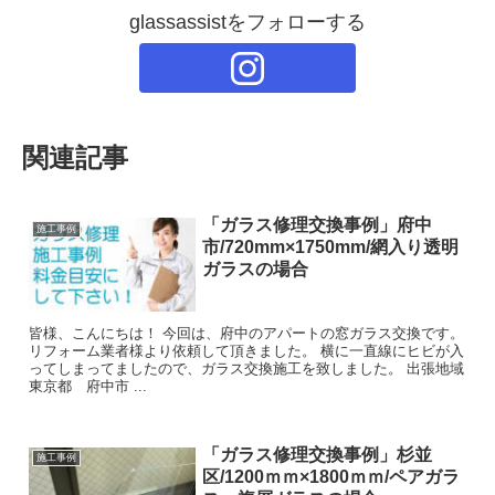
glassassistをフォローする
関連記事
「ガラス修理交換事例」府中
施工事例
市/720mm×1750mm/網入り透明
ガラスの場合
皆様、こんにちは！ 今回は、府中のアパートの窓ガラス交換です。
リフォーム業者様より依頼して頂きました。 横に一直線にヒビが入
ってしまってましたので、ガラス交換施工を致しました。 出張地域
東京都 府中市 ...
「ガラス修理交換事例」杉並
施工事例
区/1200ｍｍ×1800ｍｍ/ペアガラ