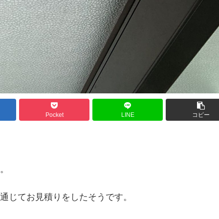
Pocket
LINE
コピー
。
通じてお見積りをしたそうです。