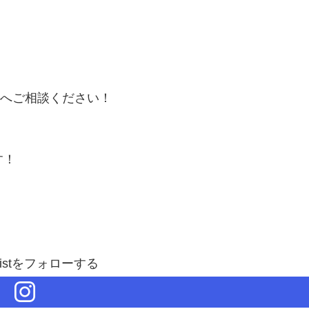
へご相談ください！
す！
assistをフォローする