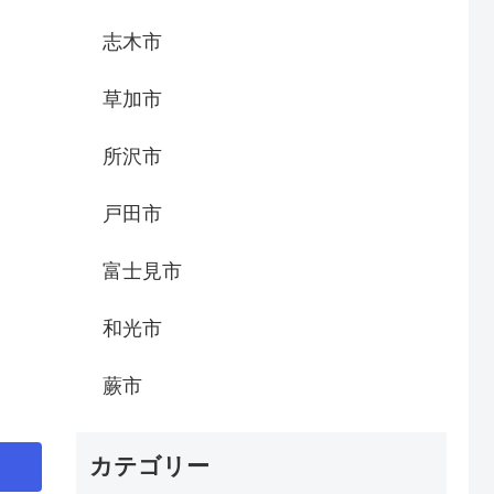
志木市
草加市
所沢市
戸田市
富士見市
和光市
蕨市
カテゴリー