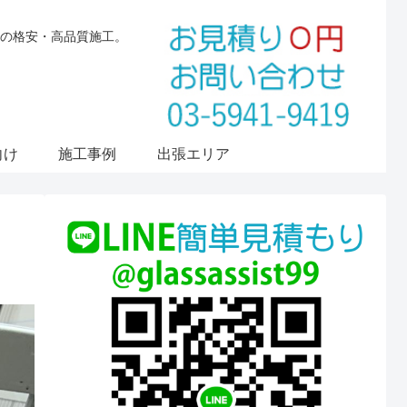
の格安・高品質施工。
向け
施工事例
出張エリア