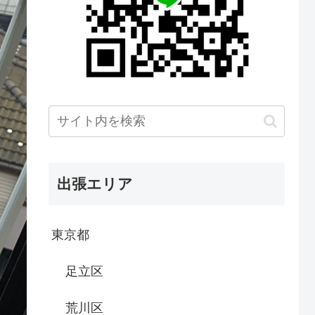
出張エリア
東京都
足立区
荒川区