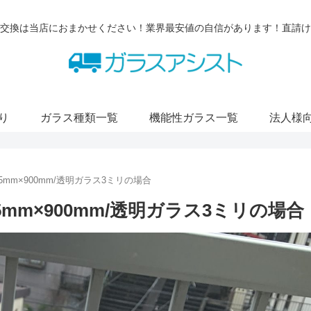
交換は当店におまかせください！業界最安値の自信があります！直請け
り
ガラス種類一覧
機能性ガラス一覧
法人様
mm×900mm/透明ガラス3ミリの場合
mm×900mm/透明ガラス3ミリの場合