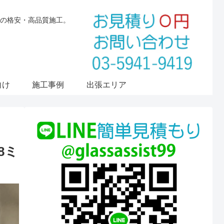
の格安・高品質施工。
向け
施工事例
出張エリア
8ミ