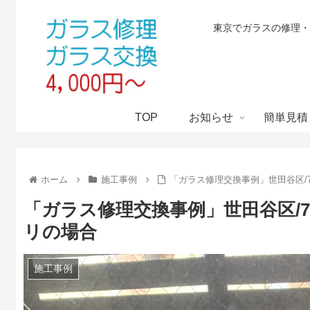
東京でガラスの修理・
TOP
お知らせ
簡単見積
ホーム
施工事例
「ガラス修理交換事例」世田谷区/70
「ガラス修理交換事例」世田谷区/70
リの場合
施工事例