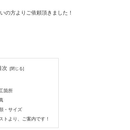
いの方よりご依頼頂きました！
目次
工箇所
真
類・サイズ
ストより、ご案内です！