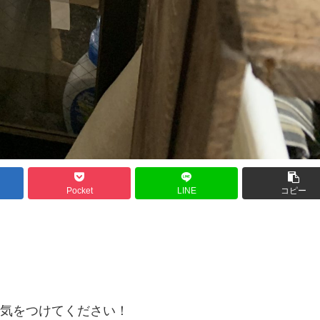
Pocket
LINE
コピー
気をつけてください！