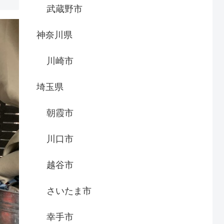
武蔵野市
神奈川県
川崎市
埼玉県
朝霞市
川口市
越谷市
さいたま市
幸手市