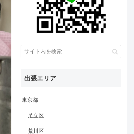
出張エリア
東京都
足立区
荒川区